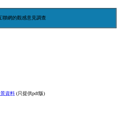
互聯網的觀感意見調查
背景資料
(只提供pdf版)