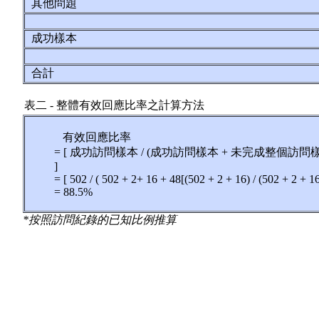
其他問題
成功樣本
合計
表二 - 整體有效回應比率之計算方法
有效回應比率
= [ 成功訪問樣本 / (成功訪問樣本 + 未完成整個訪
]
= [ 502 / ( 502 + 2+ 16 + 48[(502 + 2 + 16) / (502 + 2 + 16
= 88.5%
*按照訪問紀錄的已知比例推算