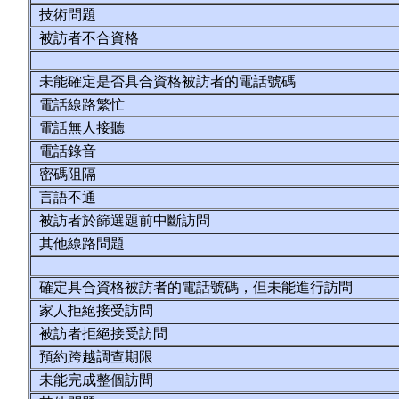
技術問題
被訪者不合資格
未能確定是否具合資格被訪者的電話號碼
電話線路繁忙
電話無人接聽
電話錄音
密碼阻隔
言語不通
被訪者於篩選題前中斷訪問
其他線路問題
確定具合資格被訪者的電話號碼，但未能進行訪問
家人拒絕接受訪問
被訪者拒絕接受訪問
預約跨越調查期限
未能完成整個訪問