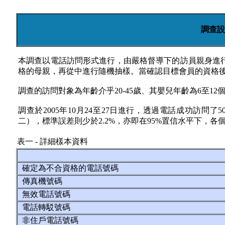
調查設
本調查以電話訪問形式進行，由嚴格督導下的訪員親身進
格的母親，再從中進行隨機抽樣。當確認目標會員的資格
調查的訪問對象為年齡介乎20-45歲、其嬰兒年齡為6至12
調查於2005年10月24至27日進行，透過電話成功訪問了
二），標準誤差則少於2.2%，亦即在95%置信水平下，各
表一 - 詳細樣本資料
確定為不合資格的電話號碼
傳真機號碼
無效電話號碼
電話轉駁號碼
非住戶電話號碼