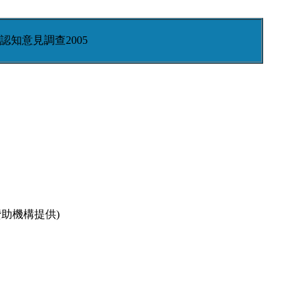
知意見調查2005
贊助機構提供)