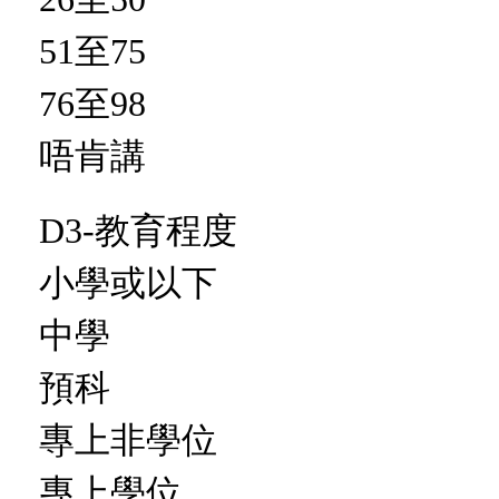
51至75
76至98
唔肯講
D3-教育程度
小學或以下
中學
預科
專上非學位
專上學位