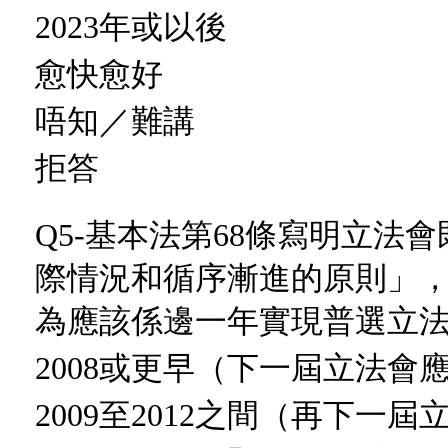
2023年或以後
愈快愈好
唔知／難講
拒答
Q5-基本法第68條寫明立法
際情況和循序漸進的原則」
為應該係邊一年實現普選立
2008或更早（下一屆立法會應
2009至2012之間（再下一屆