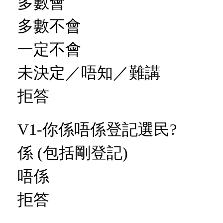
多數會
多數不會
一定不會
未決定／唔知／難講
拒答
V1-你係唔係登記選民?
係 (包括剛登記)
唔係
拒答