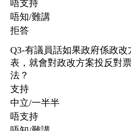
唔支持
唔知/難講
拒答
Q3-有議員話如果政府係政
表，就會對政改方案投反對票
法？
支持
中立/一半半
唔支持
唔知/難講