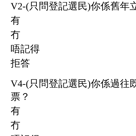
V2-(只問登記選民)你係舊
有
冇
唔記得
拒答
V4-(只問登記選民)你係過
票？
有
冇