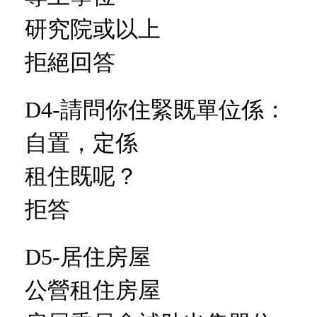
研究院或以上
拒絕回答
D4-請問你住緊既單位係：
自置，定係
租住既呢？
拒答
D5-居住房屋
公營租住房屋