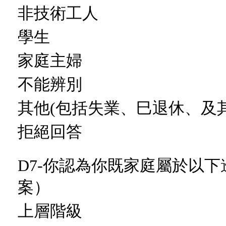
非技術工人
學生
家庭主婦
不能辨別
其他(包括失業、巳退休、及
拒絕回答
D7-你認為你既家庭屬於以
案）
上層階級