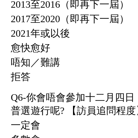
2013至2016（即再下一屆）
2017至2020（即再下一屆）
2021年或以後
愈快愈好
唔知／難講
拒答
Q6-你會唔會參加十二月四
普選遊行呢? 【訪員追問程度
一定會