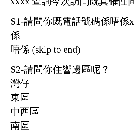
xxxx 查詢今次訪問既真確
S1-請問你既電話號碼係唔係xxxx
係
唔係 (skip to end)
S2-請問你住響邊區呢？
灣仔
東區
中西區
南區