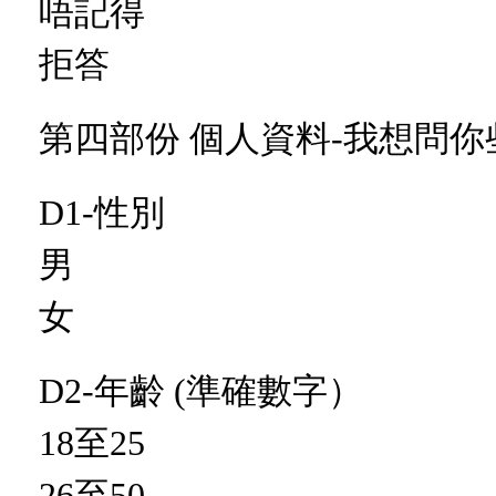
唔記得
拒答
第四部份 個人資料-我想問
D1-性別
男
女
D2-年齡 (準確數字）
18至25
26至50