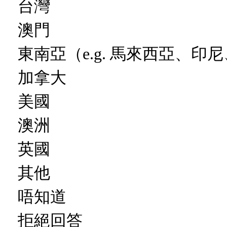
台灣
澳門
東南亞（e.g. 馬來西亞、印尼
加拿大
美國
澳洲
英國
其他
唔知道
拒絕回答