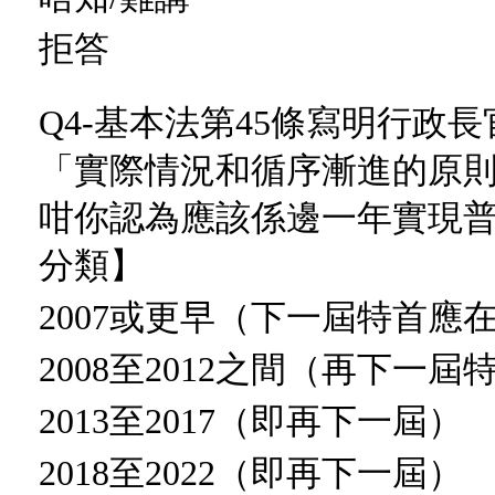
拒答
Q4-基本法第45條寫明行政
「實際情況和循序漸進的原
咁你認為應該係邊一年實現
分類】
2007或更早（下一屆特首應在
2008至2012之間（再下一屆
2013至2017（即再下一屆）
2018至2022（即再下一屆）