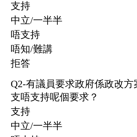
支持
中立/一半半
唔支持
唔知/難講
拒答
Q2-有議員要求政府係政改
支唔支持呢個要求？
支持
中立/一半半