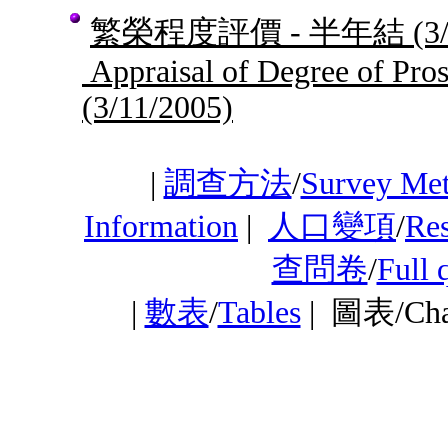
繁榮程度評價 - 半年結
(3
Appraisal of Degree of Pros
(3/11/2005)
|
調查方法
/
Survey Me
Information
|
人口變項
/
Res
查問卷
/
Full 
|
數表
/
Tables
|
圖表/Ch