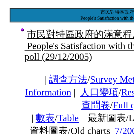
市民對特區政府
People's Satisfaction wit
市民對特區政府的滿意程度
People's Satisfaction with
poll
(29/12/2005)
|
調查方法
/
Survey Me
Information
|
人口變項
/
Res
查問卷
/
Full 
|
數表
/
Table
|
最新圖表/Lat
資料圖表/Old charts
7/20