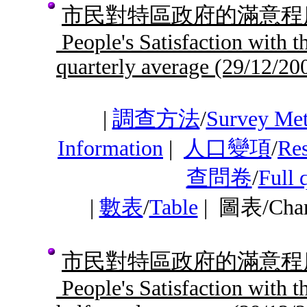
市民對特區政府的滿意程度
People's Satisfaction wit
quarterly average
(29/12/20
|
調查方法
/
Survey Me
Information
|
人口變項
/
Res
查問卷
/
Full 
|
數表
/
Table
|
圖表/Cha
市民對特區政府的滿意程度
People's Satisfaction wit