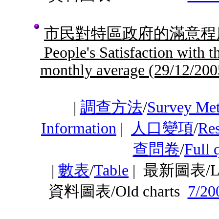
市民對特區政府的滿意程度
People's Satisfaction wit
monthly average
(29/12/200
|
調查方法
/
Survey Me
Information
|
人口變項
/
Res
查問卷
/
Full 
|
數表
/
Table
|
最新圖表/Lat
資料圖表/Old charts
7/20