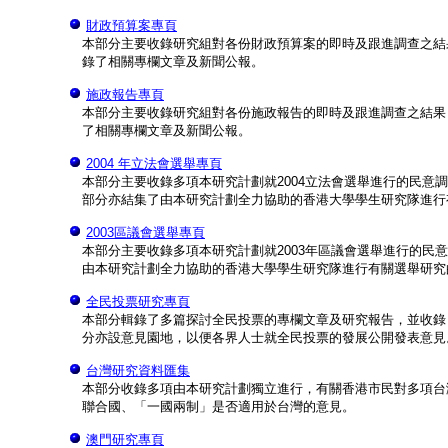
財政預算案專頁
本部分主要收錄研究組對各份財政預算案的即時及跟進調查之結
錄了相關專欄文章及新聞公報。
施政報告專頁
本部分主要收錄研究組對各份施政報告的即時及跟進調查之結果
了相關專欄文章及新聞公報。
2004 年立法會選舉專頁
本部分主要收錄多項本研究計劃就2004立法會選舉進行的民意
部分亦結集了由本研究計劃全力協助的香港大學學生研究隊進行
2003區議會選舉專頁
本部分主要收錄多項本研究計劃就2003年區議會選舉進行的民
由本研究計劃全力協助的香港大學學生研究隊進行有關選舉研究
全民投票研究專頁
本部分輯錄了多篇探討全民投票的專欄文章及研究報告，並收錄
分亦設意見園地，以便各界人士就全民投票的發展公開發表意見
台灣研究資料匯集
本部分收錄多項由本研究計劃獨立進行，有關香港市民對多項台
聯合國、「一國兩制」是否適用於台灣的意見。
澳門研究專頁