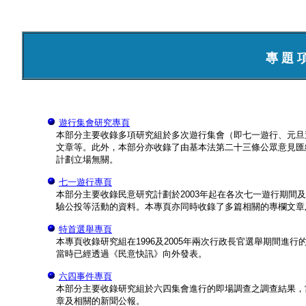
專 題 
遊行集會研究專頁
本部分主要收錄多項研究組於多次遊行集會（即七一遊行、元旦
文章等。此外，本部分亦收錄了由基本法第二十三條公眾意見匯
計劃立場無關。
七一遊行專頁
本部分主要收錄民意研究計劃於2003年起在各次七一遊行期間
驗公投等活動的資料。本專頁亦同時收錄了多篇相關的專欄文章
特首選舉專頁
本專頁收錄研究組在1996及2005年兩次行政長官選舉期間進
當時已經透過《民意快訊》向外發表。
六四事件專頁
本部分主要收錄研究組於六四集會進行的即場調查之調查結果，
章及相關的新聞公報。