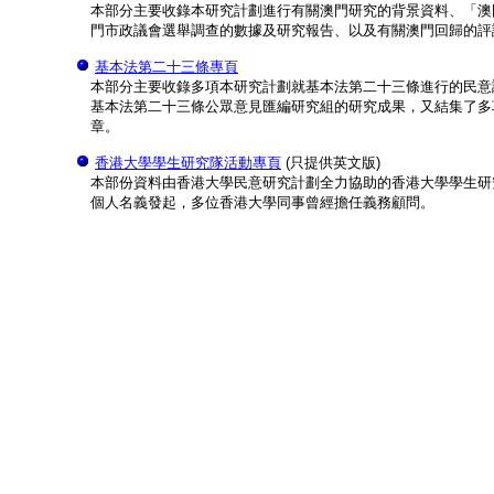
本部分主要收錄本研究計劃進行有關澳門研究的背景資料、「澳
門市政議會選舉調查的數據及研究報告、以及有關澳門回歸的評
基本法第二十三條專頁
本部分主要收錄多項本研究計劃就基本法第二十三條進行的民意
基本法第二十三條公眾意見匯編研究組的研究成果，又結集了多
章。
香港大學學生研究隊活動專頁
(只提供英文版)
本部份資料由香港大學民意研究計劃全力協助的香港大學學生研
個人名義發起，多位香港大學同事曾經擔任義務顧問。