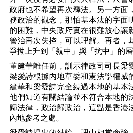
政府也不希望再次釋法。另一方面
務政治的觀念，那怕基本法的字面
的困難，中央政府實在很難放心讓
管治再次失控，可以理解。再者，
爭拗上升到「親中」與「抗中」的層
董建華離任前，訓示律政司司長梁
梁愛詩根據內地草委和憲法學權威
建華和梁愛詩完全繞過本地的基本
他們知道有關結論並不符合本地的
歸法律，政治歸政治，這點是香港
內地參考之處。
梁愛詩提出的結論，理由相當牽強