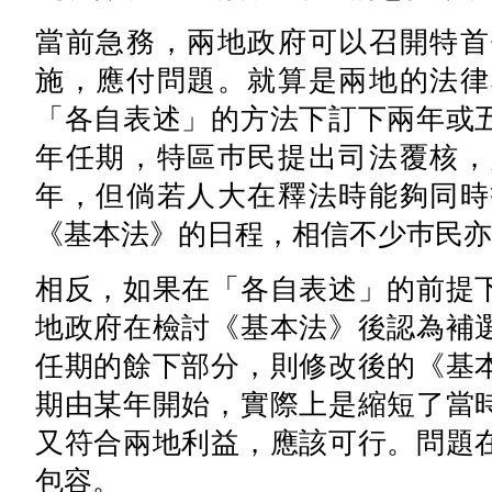
當前急務，兩地政府可以召開特首
施，應付問題。就算是兩地的法律
「各自表述」的方法下訂下兩年或
年任期，特區巿民提出司法覆核，
年，但倘若人大在釋法時能夠同時
《基本法》的日程，相信不少巿民亦
相反，如果在「各自表述」的前提
地政府在檢討《基本法》後認為補
任期的餘下部分，則修改後的《基
期由某年開始，實際上是縮短了當
又符合兩地利益，應該可行。問題
包容。