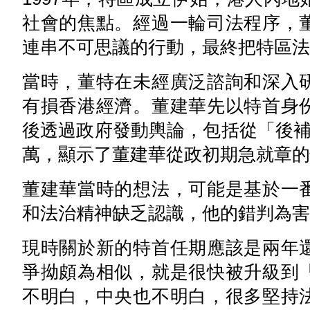
社會的焦點。經過一輪司法程序，
連串不可思議的行動，最終把特區法
當時，董特在未經廣泛諮詢和深入
有損香港經濟。董建華先以特首身
後透過政府發動輿論，包括從「後補
萬，顯示了董建華從政初期急就章的
董建華當時的想法，可能是基於一
和法治精神缺乏認識，他的錯判為害
現時關於新的特首任期應該是兩年
爭拗頗為相似，就是很快被升級到
不明白，中央也不明白，很多堅持