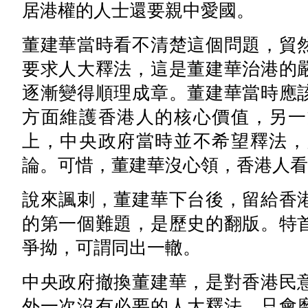
居港權的人士還要親中愛國。
董建華當時看不清楚這個問題，貿
要求人大釋法，這是董建華治港的
逐漸變得順理成章。董建華當時應
方面維護香港人的核心價值，另一
上，中央政府當時並不希望釋法，
論。可惜，董建華沒心領，香港人看
說來諷刺，董建華下台後，留給香
的第一個難題，是歷史的翻版。特
爭拗，可謂同出一轍。
中央政府撤換董建華，是對香港民
外一次沒有必要的人大釋法，只會