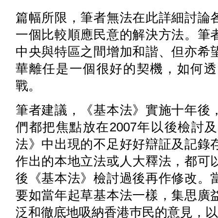
篇幅所限，筆者無法在此詳細討論
一個比較順應民意的解決方法。筆
中央與特區之間增加和諧、但亦希
華離任是一個很好的契機，如何透
戰。
筆者建議，《基本法》實施十年後
們都把焦點放在2007年以後檢討
法》中出現的不足好好辯証及記錄
作出的本地立法或人大釋法，都可
後《基本法》檢討過後再作修改。
要如當年起草基本法一樣，集思廣
泛和徹底地吸納香港巿民的意見，以