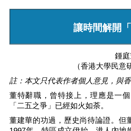
讓時間解開
鍾庭
（香港大學民意
註：本文只代表作者個人意見，與香
董特辭職，曾特接上，理應是一個
「二五之爭」已經如火如荼。
董建華的功過，歷史尚待論證。但
1997年，特區成立伊始，港人內