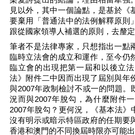
見以外，其中一個論點，是基於《
要棄用「普通法中的法例解釋原則
跟從國家領導人補選的原則，去釐定
筆者不是法律專家，只想指出一點
臨時立法會的成立和運作，至今仍
臨立會的出現把第一屆和以後立法
法》附件二中因而出現了屆別與年
與2007年政制檢討不或一的問題
況而與2007年脫勾，為什麼附件
2007年脫勾？更何況，《基本法
沒有明示或暗示特區政府的任期要
香港和澳門的不同換屆時限亦可能出