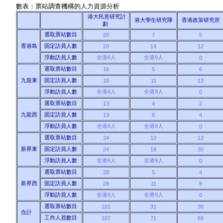
數表：票站調查機構的人力資源分析
港大民意研究計
港大學生研究隊
香港政策研究所
劃
選取票站數目
20
7
5
香港島
固定訪員人數
20
14
12
浮動訪員人數
全港6人
全港9人
0
選取票站數目
16
5
6
九龍東
固定訪員人數
16
11
13
浮動訪員人數
全港6人
全港9人
0
選取票站數目
13
4
2
九龍西
固定訪員人數
13
8
4
浮動訪員人數
全港6人
全港9人
0
選取票站數目
24
10
13
新界東
固定訪員人數
24
18
30
浮動訪員人數
全港6人
全港9人
0
選取票站數目
28
5
4
新界西
固定訪員人數
28
11
9
浮動訪員人數
全港6人
全港9人
0
選取票站數目
101
31
30
合計
工作人員數目
107
71
68